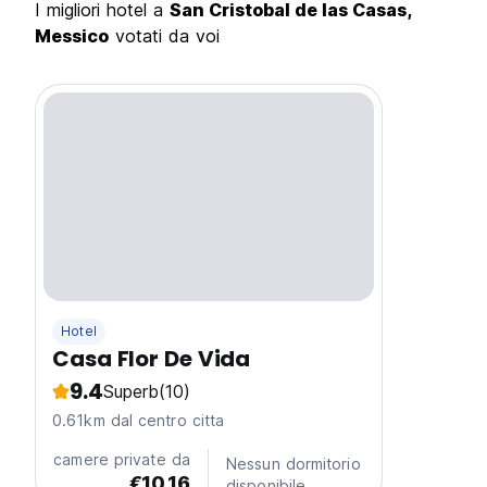
I migliori hotel a
San Cristobal de las Casas,
Messico
votati da voi
Hotel
Casa Flor De Vida
9.4
Superb
(10)
0.61km dal centro citta
camere private da
Nessun dormitorio
€10.16
disponibile.