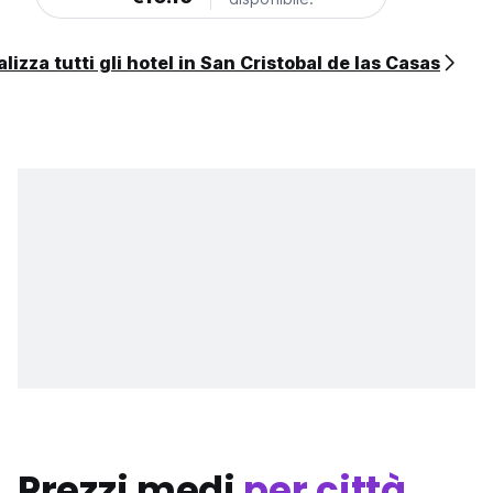
lizza tutti gli hotel in San Cristobal de las Casas
Prezzi medi
per città