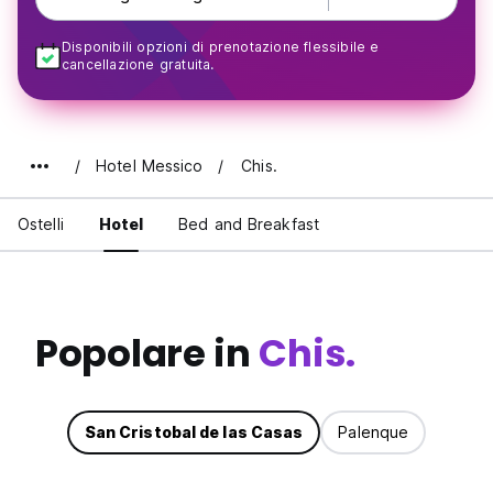
Disponibili opzioni di prenotazione flessibile e
cancellazione gratuita.
Hotel Messico
Chis.
Ostelli
Hotel
Bed and Breakfast
Popolare in
Chis.
San Cristobal de las Casas
Palenque