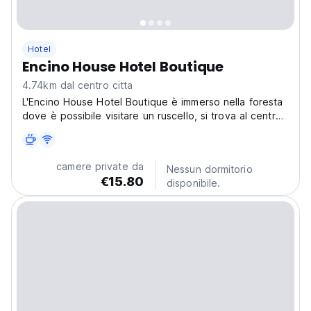
Hotel
Encino House Hotel Boutique
4.74km dal centro citta
L'Encino House Hotel Boutique è immerso nella foresta
dove è possibile visitare un ruscello, si trova al centro
di varie attrazioni.
camere private da
Nessun dormitorio
€15.80
disponibile.