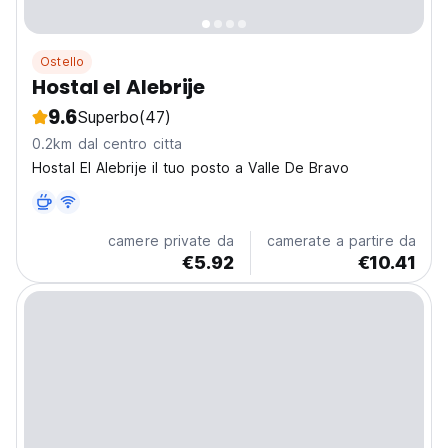
Ostello
Hostal el Alebrije
9.6
Superbo
(47)
0.2km dal centro citta
Hostal El Alebrije il tuo posto a Valle De Bravo
camere private da
camerate a partire da
€5.92
€10.41