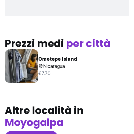
Prezzi medi
per città
Ometepe Island
Nicaragua
€7.70
Altre località in
Moyogalpa