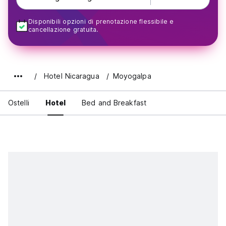
Disponibili opzioni di prenotazione flessibile e
cancellazione gratuita.
Hotel Nicaragua
Moyogalpa
Ostelli
Hotel
Bed and Breakfast