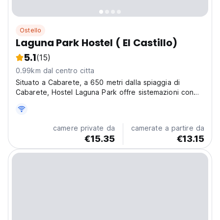
Ostello
Laguna Park Hostel ( El Castillo)
5.1
(15)
0.99km dal centro citta
Situato a Cabarete, a 650 metri dalla spiaggia di
Cabarete, Hostel Laguna Park offre sistemazioni con
piscina all'aperto, parcheggio privato gratuito e
giardino.
camere private da
camerate a partire da
€15.35
€13.15