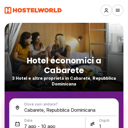
Hotel economici a
Cabarete
3 Hotel e altre proprietà in Cabarete, Repubblica
Dominicana
Dove vuoi andare?
Date
Ospiti