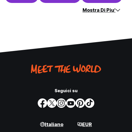
Mostra Di Piu'
Seguici su
Italiano
EUR