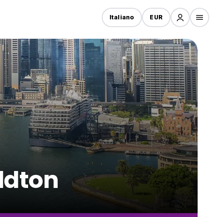
Italiano
EUR
ldton