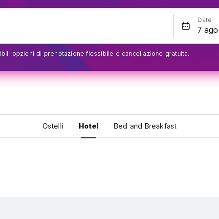
Date
bili opzioni di prenotazione flessibile e cancellazione gratuita.
Ostelli
Hotel
Bed and Breakfast