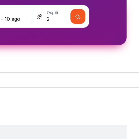
Ospiti