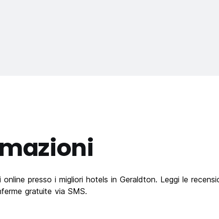
rmazioni
line presso i migliori hotels in Geraldton. Leggi le recensioni
nferme gratuite via SMS.