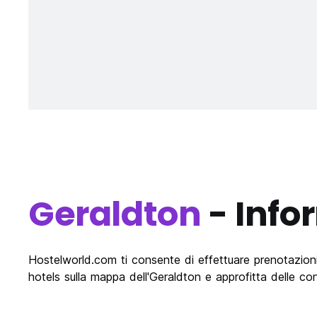
Geraldton
- Info
Hostelworld.com ti consente di effettuare prenotazioni on
hotels sulla mappa dell'Geraldton e approfitta delle co