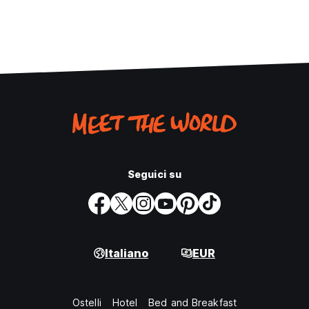
Seguici su
Italiano
EUR
Ostelli
Hotel
Bed and Breakfast