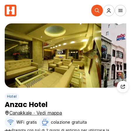
Hotel
Anzac Hotel
Canakkale · Vedi mappa
WiFi gratis
colazione gratuita‎
Prenota con piú di 2 giorni di anticipo per utilizzare la