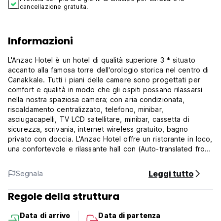
cancellazione gratuita.
Informazioni
L'Anzac Hotel è un hotel di qualità superiore 3 * situato
accanto alla famosa torre dell'orologio storica nel centro di
Canakkale. Tutti i piani delle camere sono progettati per
comfort e qualità in modo che gli ospiti possano rilassarsi
nella nostra spaziosa camera; con aria condizionata,
riscaldamento centralizzato, telefono, minibar,
asciugacapelli, TV LCD satellitare, minibar, cassetta di
sicurezza, scrivania, internet wireless gratuito, bagno
privato con doccia. L'Anzac Hotel offre un ristorante in loco,
una confortevole e rilassante hall con (Auto-translated from
original language)
Leggi tutto
Segnala
Regole della struttura
Data di arrivo
Data di partenza