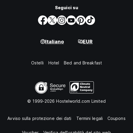
Seguici su
Italiano
EUR
Ostelli
Hotel
Bed and Breakfast
© 1999-2026 Hostelworld.com Limited
Avviso sulla protezione dei dati
Termini legali
Coupons
Voucher
Verifica dell'usabilità del sito web