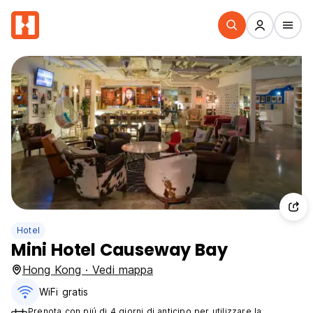
Hotel
Mini Hotel Causeway Bay
Hong Kong · Vedi mappa
WiFi gratis
Prenota con piú di 4 giorni di anticipo per utilizzare la