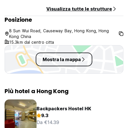
Visualizza tutte le strutture
Posizione
8 Sun Wui Road, Causeway Bay, Hong Kong, Hong
Kong China
15.3km dal centro citta
Mostra la mappa
Più hotel a Hong Kong
Backpackers Hostel HK
9.3
Da €14.39