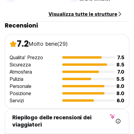
(Auto-translated from original language)
Visualizza tutte le strutture
Recensioni
7.2
Molto bene
(29)
Qualita' Prezzo
7.5
Sicurezza
8.5
Atmosfera
7.0
Pulizia
5.5
Personale
8.0
Posizione
8.0
Servizi
6.0
Riepilogo delle recensioni dei
viaggiatori