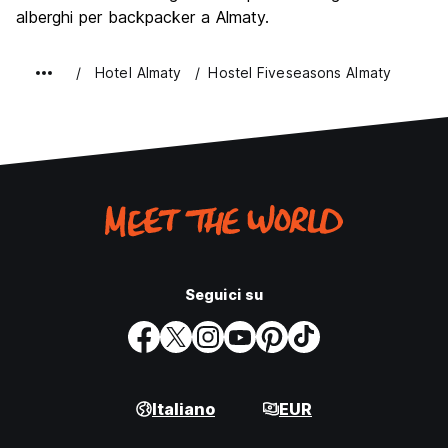
alberghi per backpacker a Almaty.
Hotel Almaty
Hostel Fiveseasons Almaty
Seguici su
Italiano
EUR