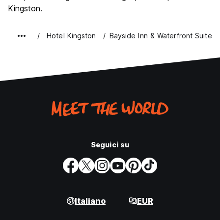
Kingston.
Hotel Kingston
Bayside Inn & Waterfront Suites
Seguici su
Italiano
EUR