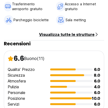
Non fumatori. (Auto-translated from original language)
Trasferimento
Accesso a Internet
aeroporto gratuito
gratuito
Parcheggio biciclette
Sala metting
Visualizza tutte le strutture
Recensioni
6.6
Buono
(11)
Qualita' Prezzo
6.0
Sicurezza
8.0
Atmosfera
6.0
Pulizia
4.0
Personale
6.0
Posizione
10.0
Servizi
6.0