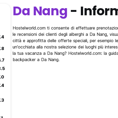
Da Nang
- Infor
Hostelworld.com ti consente di effettuare prenotazion
le recensioni dei clienti degli alberghi a Da Nang, vis
.4
città e approfitta delle offerte speciali, per esempio
un'occhiata alla nostra selezione dei luoghi più interes
.8
la tua vacanza a Da Nang? Hostelworld.com: la guida i
backpacker a Da Nang.
6.7
8.5
.0
.4
.3