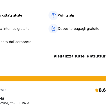
citta'gratuite
WiFi gratis
a Internet gratuito
Deposito bagagli gratuito
language)
mento dall'aeroporto
Visualizza tutte le struttu
8.6
 2025
ola
mina, 25-30, Italia