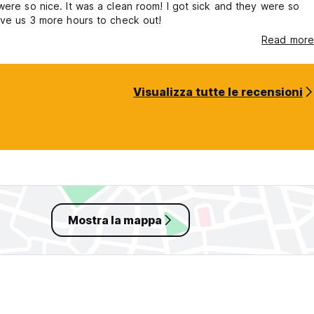
were so nice. It was a clean room! I got sick and they were so
ave us 3 more hours to check out!
Read more
Visualizza tutte le recensioni
Mostra la mappa