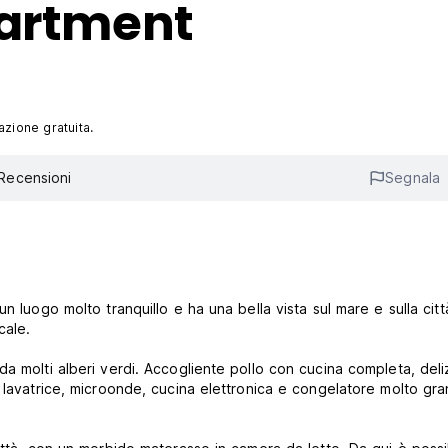
partment
azione gratuita.
Recensioni
Segnala
n luogo molto tranquillo e ha una bella vista sul mare e sulla citt
cale.
a molti alberi verdi. Accogliente pollo con cucina completa, deli
, lavatrice, microonde, cucina elettronica e congelatore molto gr