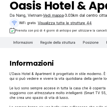
Oasis Hotel & A
Da Nang
,
Vietnam
Vedi mappa
3.03km dal centro citta
Visualizza tutte le strutture 44
WiFi gratis
Prenota con piú di 4 giorni di anticipo per utilizzare la cancell
Informazioni
Regole della struttura
Posizione
Informazioni
L'Oasis Hotel & Apartment è progettato in stile moderno. È u
qui si può vedere e vivere la vita quotidiana della gente lo
Le luci sono sempre accese in tutta la casa che è coperta d
soggiorno con attrezzature molto intelligenti (Smart TV 55
che crea uno spazio di vita di lusso.