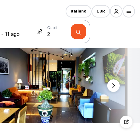
Italiano
EUR
Ospiti