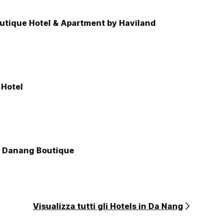
outique Hotel & Apartment by Haviland
 Hotel
 Danang Boutique
Visualizza tutti gli Hotels in Da Nang