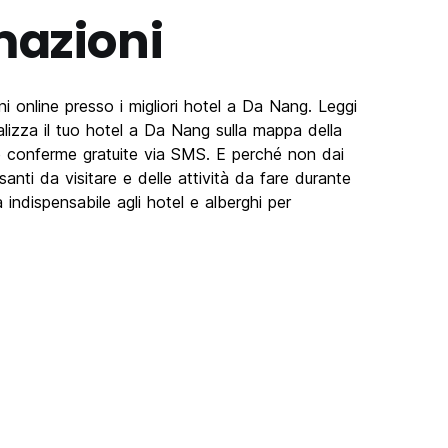
mazioni
i online presso i migliori hotel a Da Nang. Leggi
ualizza il tuo hotel a Da Nang sulla mappa della
 le conferme gratuite via SMS. E perché non dai
santi da visitare e delle attività da fare durante
ndispensabile agli hotel e alberghi per