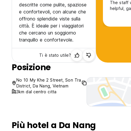
The staff 
descritte come pulite, spaziose
helpful, g
e confortevoli, con alcune che
offrono splendide viste sulla
città. È ideale per i viaggiatori
che cercano un soggiorno
tranquillo e confortevole.
Ti è stato utile?
Posizione
No 10 My Khe 2 Street, Son Tra
District, Da Nang, Vietnam
3km dal centro citta
Più hotel a Da Nang