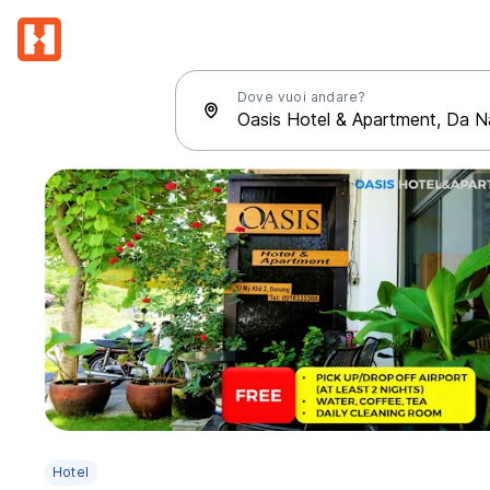
Dove vuoi andare?
Hotel