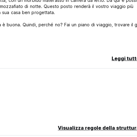
ittà, con un morbido materasso in camera da letto. Da qui è possi
a mozzafiato di notte. Questo posto renderà il vostro viaggio più
la sua casa ben progettata.
a è buona. Quindi, perché no? Fai un piano di viaggio, trovare il 
Leggi tutt
Visualizza regole della struttur