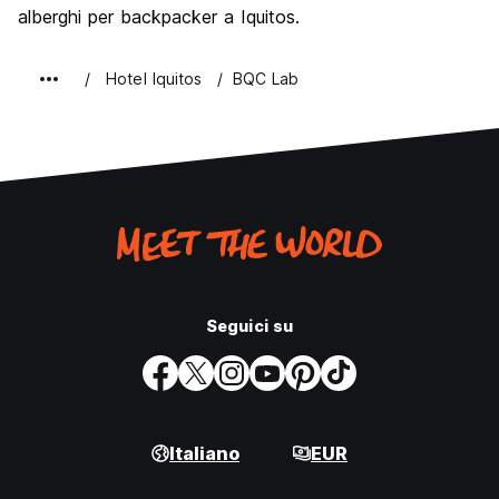
alberghi per backpacker a Iquitos.
Hotel Iquitos
BQC Lab
Seguici su
Italiano
EUR