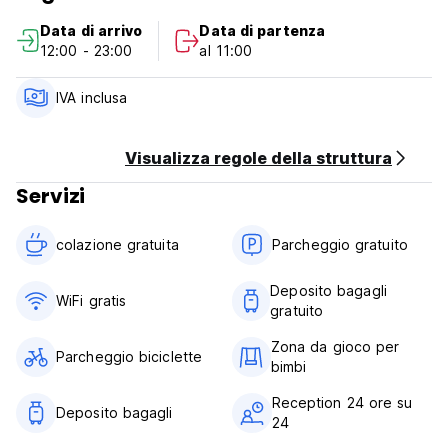
Data di arrivo
Data di partenza
12:00 - 23:00
al 11:00
IVA inclusa
Visualizza regole della struttura
Servizi
colazione gratuita‎
Parcheggio gratuito
Deposito bagagli
WiFi gratis
gratuito
Zona da gioco per
Parcheggio biciclette
bimbi
Reception 24 ore su
Deposito bagagli
24