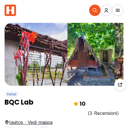
Hotel
BQC Lab
10
(3 Recensioni)
Iquitos · Vedi mappa