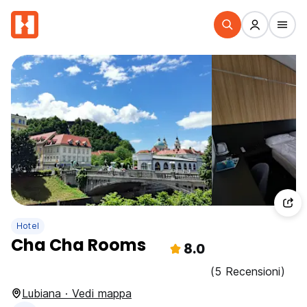
Hotel
Cha Cha Rooms
8.0
(5 Recensioni)
Lubiana · Vedi mappa