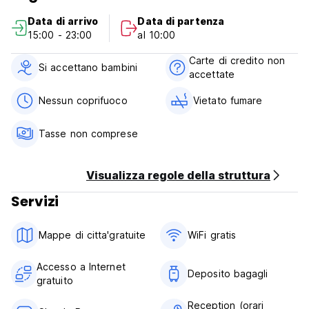
Data di arrivo
Data di partenza
15:00 - 23:00
al 10:00
Carte di credito non
Si accettano bambini
accettate
Nessun coprifuoco
Vietato fumare
Tasse non comprese
Visualizza regole della struttura
Servizi
Mappe di citta'gratuite
WiFi gratis
Accesso a Internet
Deposito bagagli
gratuito
Reception (orari