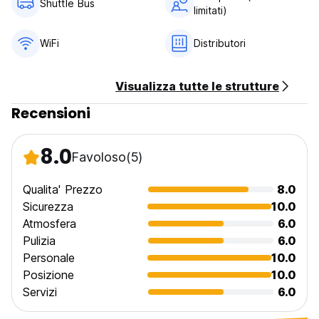
Shuttle Bus
limitati)
WiFi
Distributori
Visualizza tutte le strutture
Recensioni
8.0
Favoloso
(5)
Qualita' Prezzo
8.0
Sicurezza
10.0
Atmosfera
6.0
Pulizia
6.0
Personale
10.0
Posizione
10.0
Servizi
6.0