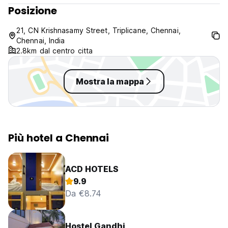
Posizione
21, CN Krishnasamy Street, Triplicane, Chennai,
Chennai, India
2.8km dal centro citta
Mostra la mappa
Più hotel a Chennai
ACD HOTELS
9.9
Da €8.74
Hostel Gandhi