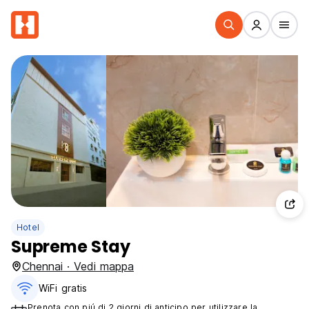
Hotel
Supreme Stay
Chennai · Vedi mappa
WiFi gratis
Prenota con piú di 2 giorni di anticipo per utilizzare la