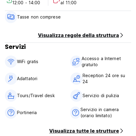
12:00 - 14:00
al 11:00
Politica di cancellazione: 1 giorno prima dell'arrivo. In caso
di cancellazione tardiva o di mancato arrivo verrà
addebitata la prima notte del soggiorno.
Tasse non comprese
Check in dalle ore 12:00 alle ore 14:00.
Check-out entro le 11:00.
Pagamento all'arrivo in contanti.
Visualizza regole della struttura
Tasse non incluse - 12%
Servizi
Colazione non inclusa.
Nessun coprifuoco. (Auto-translated from original language)
Accesso a Internet
WiFi gratis
gratuito
Reception 24 ore su
Adattatori
24
Tours/Travel desk
Servizio di pulizia
Servizio in camera
Portineria
(orario limitato)
Visualizza tutte le strutture