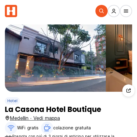
Hotel
La Casona Hotel Boutique
Medellin · Vedi mappa
WiFi gratis
colazione gratuita‎
Prenota con piú di 3 giorni di anticipo per utilizzare la