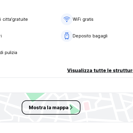
citta'gratuite
WiFi gratis
i
Deposito bagagli
di pulizia
Visualizza tutte le struttu
Mostra la mappa