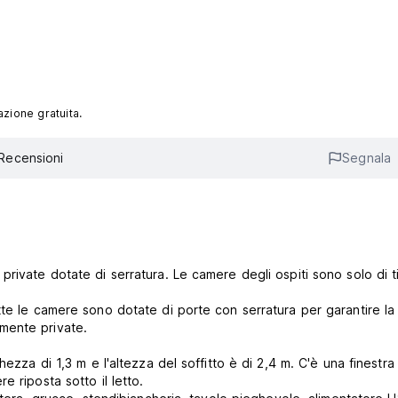
azione gratuita.
Recensioni
Segnala
rivate dotate di serratura. Le camere degli ospiti sono solo di t
tte le camere sono dotate di porte con serratura per garantire la
mente private.
ezza di 1,3 m e l'altezza del soffitto è di 2,4 m. C'è una finestra
 riposta sotto il letto.