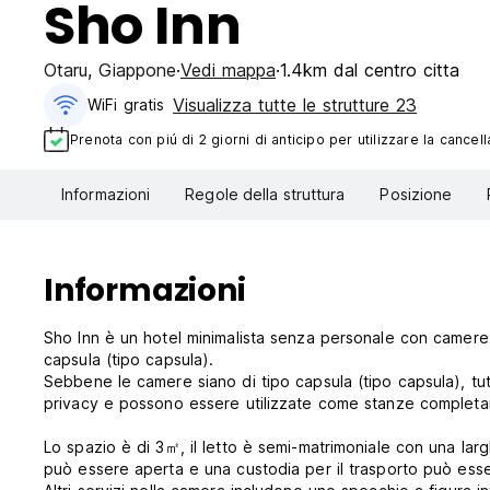
Sho Inn
Otaru
,
Giappone
Vedi mappa
1.4km dal centro citta
Visualizza tutte le strutture 23
WiFi gratis
Prenota con piú di 2 giorni di anticipo per utilizzare la cancell
Informazioni
Regole della struttura
Posizione
Informazioni
Sho Inn è un hotel minimalista senza personale con camere p
capsula (tipo capsula).
Sebbene le camere siano di tipo capsula (tipo capsula), tu
privacy e possono essere utilizzate come stanze completa
Lo spazio è di 3㎡, il letto è semi-matrimoniale con una largh
può essere aperta e una custodia per il trasporto può essere