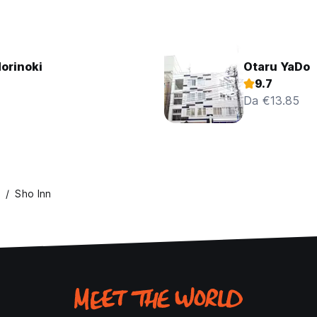
orinoki
Otaru YaDo
9.7
Da €13.85
Sho Inn