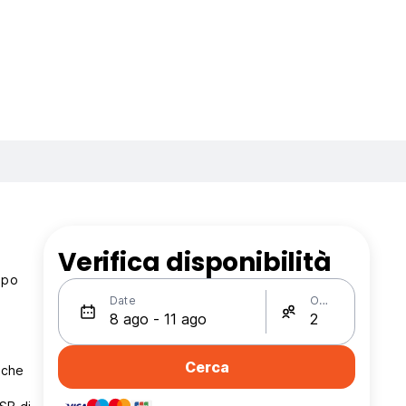
Verifica disponibilità
ipo
Date
Ospiti
Cerca
 che