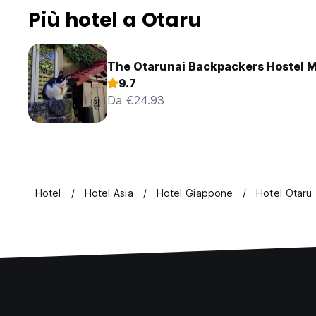
Più hotel a Otaru
The Otarunai Backpackers Hostel M
9.7
Da €24.93
Hotel
Hotel Asia
Hotel Giappone
Hotel Otaru