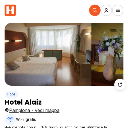
Hotel
Hotel Alaiz
Pamplona · Vedi mappa
WiFi gratis
Prenota con piú di 8 giorni di anticipo per utilizzare la