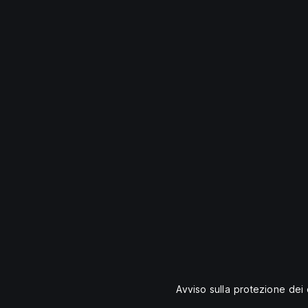
Avviso sulla protezione dei 