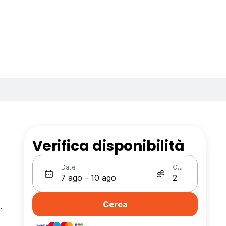
Verifica disponibilità
Date
Ospiti
Cerca
.