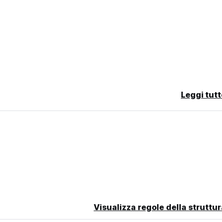
Leggi tutt
i due notti
Visualizza regole della struttur