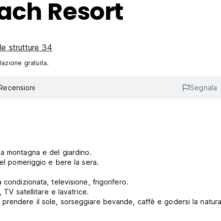
ach Resort
 le strutture 34
lazione gratuita.
Recensioni
Segnala
la montagna e del giardino.
nel pomeriggio e bere la sera.
condizionata, televisione, frigorifero.
 TV satellitare e lavatrice.
 per prendere il sole, sorseggiare bevande, caffè e godersi la natura