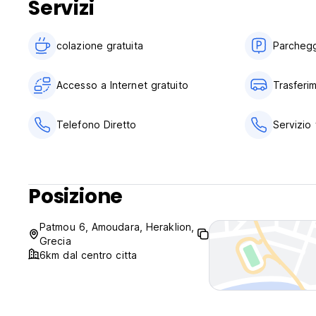
Servizi
colazione gratuita‎
Parchegg
Accesso a Internet gratuito
Trasferi
Telefono Diretto
Servizio 
Posizione
Patmou 6, Amoudara, Heraklion,
Grecia
6km dal centro citta