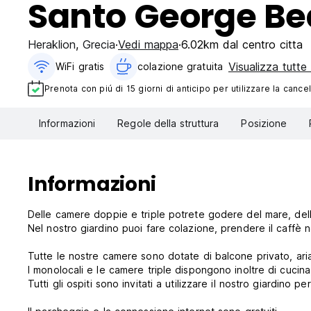
Santo George Be
Heraklion
,
Grecia
Vedi mappa
6.02km dal centro citta
Visualizza tutte
WiFi gratis
colazione gratuita‎
Prenota con piú di 15 giorni di anticipo per utilizzare la cancel
Informazioni
Regole della struttura
Posizione
Informazioni
Delle camere doppie e triple potrete godere del mare, del
Nel nostro giardino puoi fare colazione, prendere il caffè 
Tutte le nostre camere sono dotate di balcone privato, aria 
I monolocali e le camere triple dispongono inoltre di cucina,
Tutti gli ospiti sono invitati a utilizzare il nostro giardino