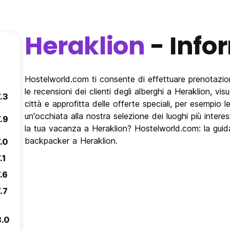
Heraklion
- Info
Hostelworld.com ti consente di effettuare prenotazioni
le recensioni dei clienti degli alberghi a Heraklion, vis
.3
città e approfitta delle offerte speciali, per esempio
un'occhiata alla nostra selezione dei luoghi più interes
.9
la tua vacanza a Heraklion? Hostelworld.com: la guida 
backpacker a Heraklion.
.0
.1
.6
.7
8.0