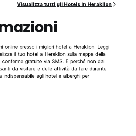
Visualizza tutti gli Hotels in Heraklion
rmazioni
 online presso i migliori hotel a Heraklion. Leggi
ualizza il tuo hotel a Heraklion sulla mappa della
 le conferme gratuite via SMS. E perché non dai
santi da visitare e delle attività da fare durante
indispensabile agli hotel e alberghi per