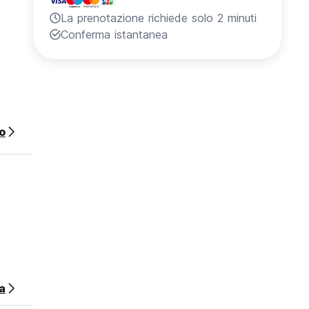
La prenotazione richiede solo 2 minuti
Conferma istantanea
o
a