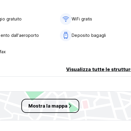
io gratuito
WiFi gratis
mento dall'aeroporto
Deposito bagagli
fax
Visualizza tutte le struttu
Mostra la mappa