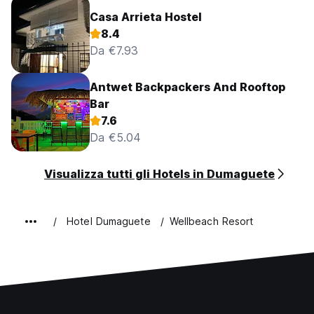
Casa Arrieta Hostel
8.4
Da €7.93
Antwet Backpackers And Rooftop
Bar
7.6
Da €5.04
Visualizza tutti gli Hotels in Dumaguete
Hotel Dumaguete
Wellbeach Resort