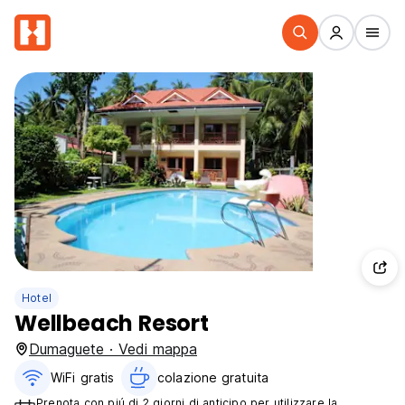
Hotel
Wellbeach Resort
Dumaguete · Vedi mappa
WiFi gratis
colazione gratuita‎
Prenota con piú di 2 giorni di anticipo per utilizzare la