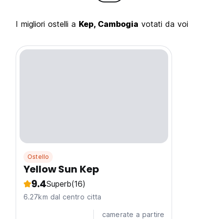
I migliori ostelli a
Kep, Cambogia
votati da voi
Ostello
Yellow Sun Kep
9.4
Superb
(16)
6.27km dal centro citta
camerate a partire