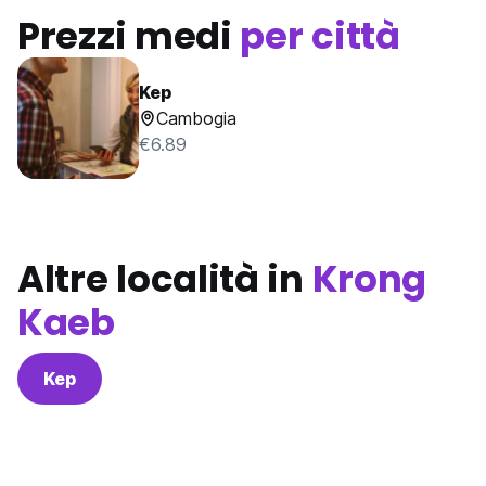
Prezzi medi
per città
Kep
Cambogia
€6.89
Altre località in
Krong
Kaeb
Kep