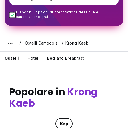
Disponibili opzioni di prenotazione flessibile e
cancellazione gratuita.
Ostelli Cambogia
Krong Kaeb
Ostelli
Hotel
Bed and Breakfast
Popolare in
Krong
Kaeb
Kep