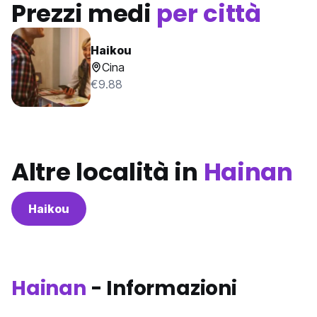
Prezzi medi
per città
Haikou
Cina
€9.88
Altre località in
Hainan
Haikou
Hainan
- Informazioni