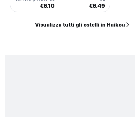
€6.10
€6.49
Visualizza tutti gli ostelli in Haikou