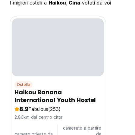
I migliori ostelli a
Haikou, Cina
votati da voi
Ostello
Haikou Banana
International Youth Hostel
8.9
Fabulous
(253)
2.86km dal centro citta
camerate a partire
camere private da
da