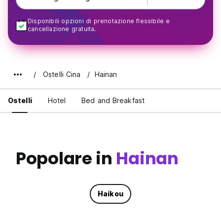
Disponibili opzioni di prenotazione flessibile e
cancellazione gratuita.
Ostelli Cina
Hainan
Ostelli
Hotel
Bed and Breakfast
Popolare in
Hainan
Haikou