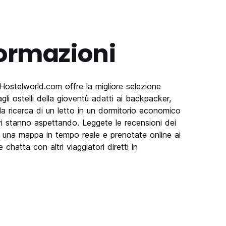
formazioni
Hostelworld.com offre la migliore selezione
 agli ostelli della gioventù adatti ai backpacker,
alla ricerca di un letto in un dormitorio economico
 vi stanno aspettando. Leggete le recensioni dei
i su una mappa in tempo reale e prenotate online ai
 chatta con altri viaggiatori diretti in