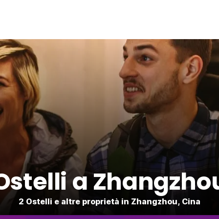
Ostelli a Zhangzho
2 Ostelli e altre proprietà in Zhangzhou, Cina