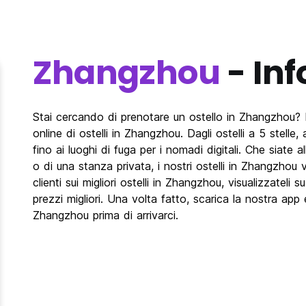
Zhangzhou
- In
Stai cercando di prenotare un ostello in Zhangzhou? 
online di ostelli in Zhangzhou. Dagli ostelli a 5 stelle,
fino ai luoghi di fuga per i nomadi digitali. Che siate 
o di una stanza privata, i nostri ostelli in Zhangzhou
clienti sui migliori ostelli in Zhangzhou, visualizzatel
prezzi migliori. Una volta fatto, scarica la nostra app e
Zhangzhou prima di arrivarci.