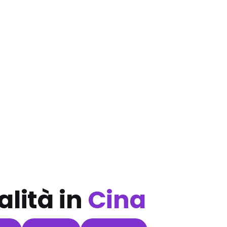
alità in
Cina