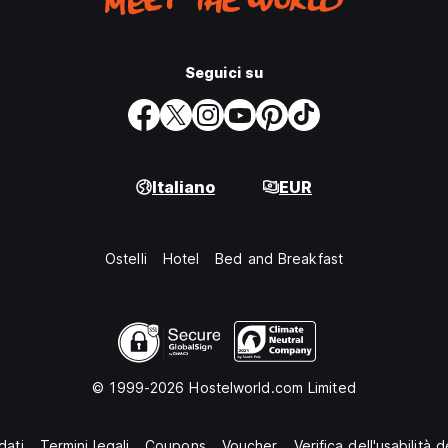
Seguici su
Italiano
EUR
Ostelli
Hotel
Bed and Breakfast
© 1999-2026 Hostelworld.com Limited
dati
Termini legali
Coupons
Voucher
Verifica dell'usabilità 