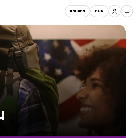
Italiano
EUR
u