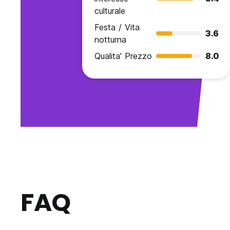
culturale
Festa / Vita
3.6
notturna
Qualita' Prezzo
8.0
FAQ