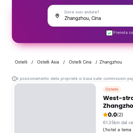
Dove vuoi andare?
Prenota con
Ostelli
Ostelli Asia
Ostelli Cina
Zhangzhou
Il posizionamento della proprietà si basa sulle commissioni paga
Ostello
West-stra
Zhangzh
0.0
(2)
61.35km dal ce
L'hotel a tema