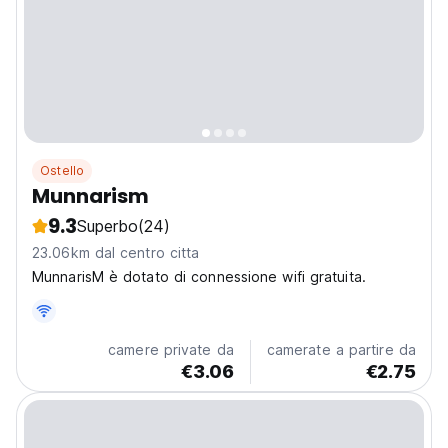
Ostello
Munnarism
9.3
Superbo
(24)
23.06km dal centro citta
MunnarisM è dotato di connessione wifi gratuita.
camere private da
camerate a partire da
€3.06
€2.75