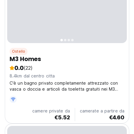
Ostello
M3 Homes
0.0
(22)
8.4km dal centro citta
C'è un bagno privato completamente attrezzato con
vasca o doccia e articoli da toeletta gratuiti nei M3
Homes.
camere private da
camerate a partire da
€5.52
€4.60