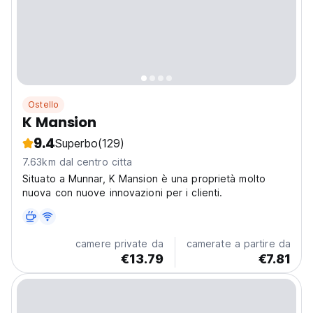
Ostello
K Mansion
9.4
Superbo
(129)
7.63km dal centro citta
Situato a Munnar, K Mansion è una proprietà molto
nuova con nuove innovazioni per i clienti.
camere private da
camerate a partire da
€13.79
€7.81