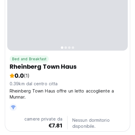
Bed and Breakfast
Rheinberg Town Haus
0.0
(1)
0.39km dal centro citta
Rheinberg Town Haus offre un letto accogliente a
Munnar.
camere private da
Nessun dormitorio
€7.81
disponibile.