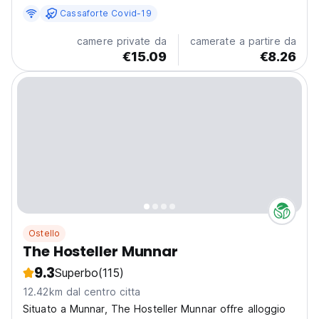
relax nel cuore del Kerala. Immagina di svegliarti...
Cassaforte Covid-19
camere private da
camerate a partire da
€15.09
€8.26
Ostello
The Hosteller Munnar
9.3
Superbo
(115)
12.42km dal centro citta
Situato a Munnar, The Hosteller Munnar offre alloggio