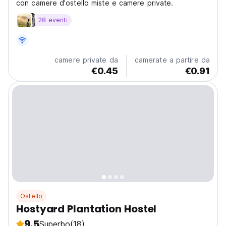
con camere d'ostello miste e camere private.
28 eventi
camere private da
camerate a partire da
€0.45
€0.91
Ostello
Hostyard Plantation Hostel
9.5
Superbo
(18)