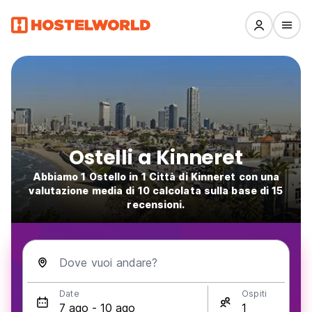
Ostelli a Kinneret
Abbiamo 1 Ostello in 1 Città di Kinneret con una
valutazione media di 10 calcolata sulla base di 15
recensioni.
Dove vuoi andare?
Date
Ospiti