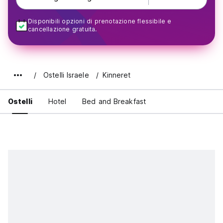
Disponibili opzioni di prenotazione flessibile e
cancellazione gratuita.
Ostelli Israele
Kinneret
Ostelli
Hotel
Bed and Breakfast