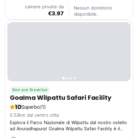
camere private da
Nessun dormitorio
€3.97
disponibile.
Bed and Breakfast
Goalma Wilpattu Safari Facility
10
Superbo
(1)
0.53km dal centro citta
Esplora il Parco Nazionale di Wilpattu dal nostro ostello
ad Anuradhapura! Goalma Wilpattu Safari Facility è il
posto migliore per avventure nella natura selvaggia e