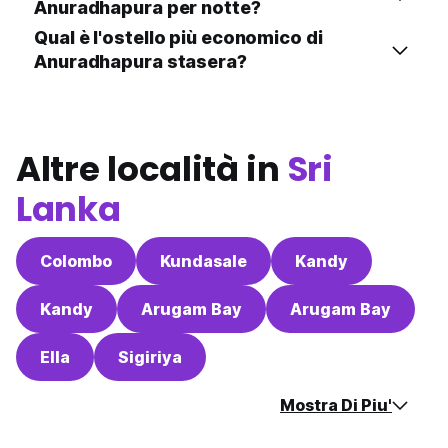
Anuradhapura per notte?
Qual è l'ostello più economico di
Anuradhapura stasera?
Altre località in
Sri
Lanka
Colombo
Kundasale
Kandy
Kandy
Arugam Bay
Arugam Bay
Ella
Sigiriya
Mostra Di Piu'