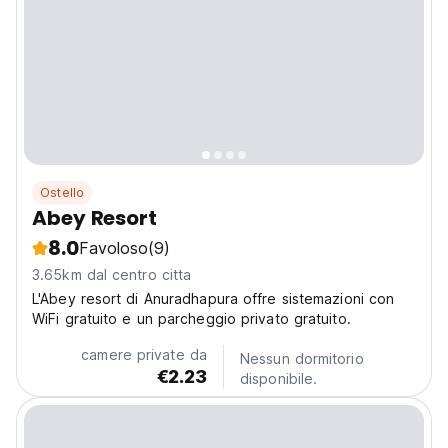
Ostello
Abey Resort
8.0
Favoloso
(9)
3.65km dal centro citta
L'Abey resort di Anuradhapura offre sistemazioni con
WiFi gratuito e un parcheggio privato gratuito.
camere private da
Nessun dormitorio
€2.23
disponibile.