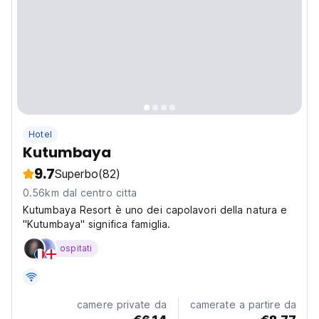
Hotel
Kutumbaya
9.7
Superbo
(82)
0.56km dal centro citta
Kutumbaya Resort è uno dei capolavori della natura e
"Kutumbaya" significa famiglia.
ospitati
camere private da
camerate a partire da