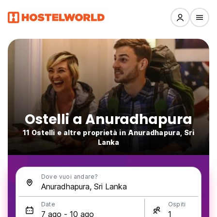
Ostelli a Anuradhapura
11 Ostelli e altre proprietà in Anuradhapura, Sri
Lanka
Dove vuoi andare?
Date
Ospiti