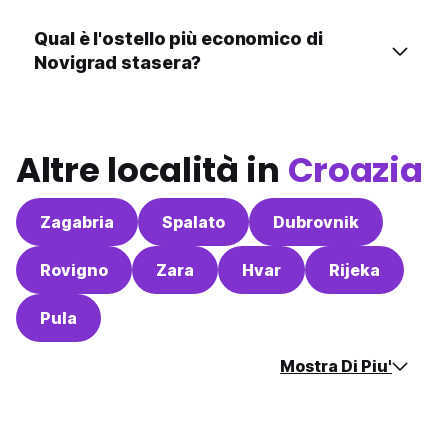
Qual è l'ostello più economico di
Novigrad stasera?
Altre località in
Croazia
Zagabria
Spalato
Dubrovnik
Rovigno
Zara
Hvar
Rijeka
Pula
Mostra Di Piu'