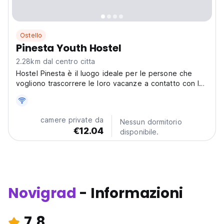
Ostello
Pinesta Youth Hostel
2.28km dal centro citta
Hostel Pinesta è il luogo ideale per le persone che
vogliono trascorrere le loro vacanze a contatto con la
natura.
camere private da
Nessun dormitorio
€12.04
disponibile.
Novigrad
- Informazioni
7.8