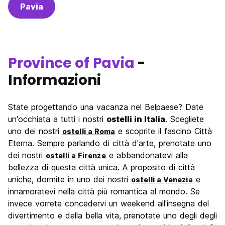
Pavia
Province of Pavia
-
Informazioni
State progettando una vacanza nel Belpaese? Date
un'occhiata a tutti i nostri
ostelli in Italia
. Scegliete
uno dei nostri
e scoprite il fascino Città
ostelli a Roma
Eterna. Sempre parlando di città d'arte, prenotate uno
dei nostri
e abbandonatevi alla
ostelli a Firenze
bellezza di questa città unica. A proposito di città
uniche, dormite in uno dei nostri
e
ostelli a Venezia
innamoratevi nella città più romantica al mondo. Se
invece vorrete concedervi un weekend all'insegna del
divertimento e della bella vita, prenotate uno degli degli