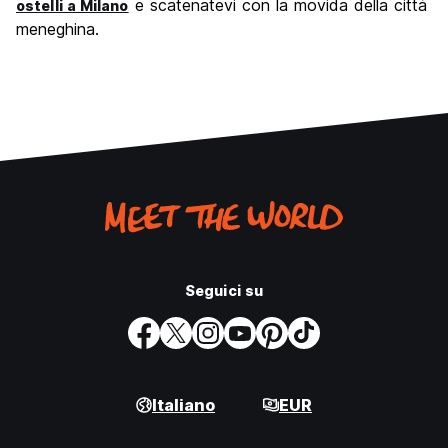
e scatenatevi con la movida della città
ostelli a Milano
meneghina.
Seguici su
Italiano
EUR