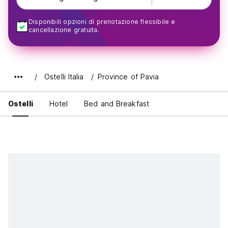
Disponibili opzioni di prenotazione flessibile e
cancellazione gratuita.
Ostelli Italia
Province of Pavia
Ostelli
Hotel
Bed and Breakfast