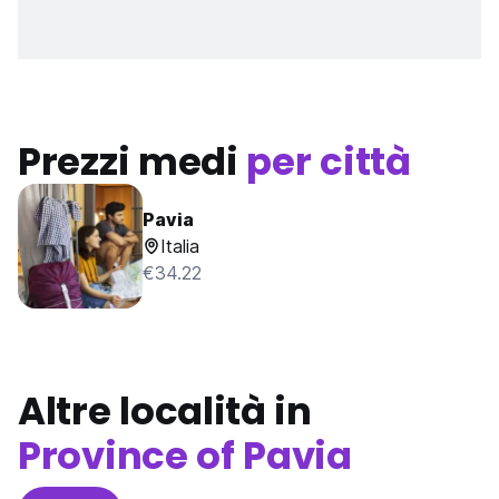
Prezzi medi
per città
Pavia
Italia
€34.22
Altre località in
Province of Pavia