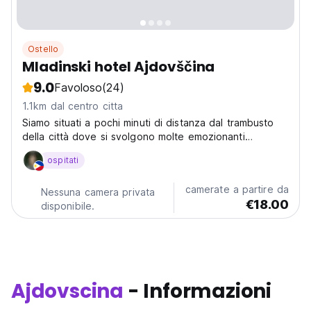
Ostello
Mladinski hotel Ajdovščina
9.0
Favoloso
(24)
1.1km dal centro citta
Siamo situati a pochi minuti di distanza dal trambusto
della città dove si svolgono molte emozionanti
avventure.
ospitati
camerate a partire da
Nessuna camera privata
€18.00
disponibile.
Ajdovscina
- Informazioni