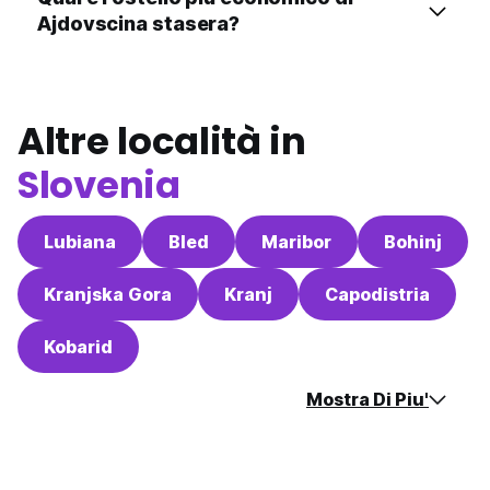
Ajdovscina stasera?
Altre località in
Slovenia
Lubiana
Bled
Maribor
Bohinj
Kranjska Gora
Kranj
Capodistria
Kobarid
Mostra Di Piu'