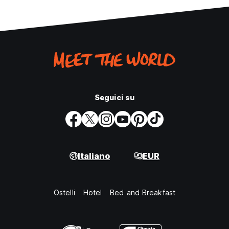
Seguici su
Italiano
EUR
Ostelli
Hotel
Bed and Breakfast