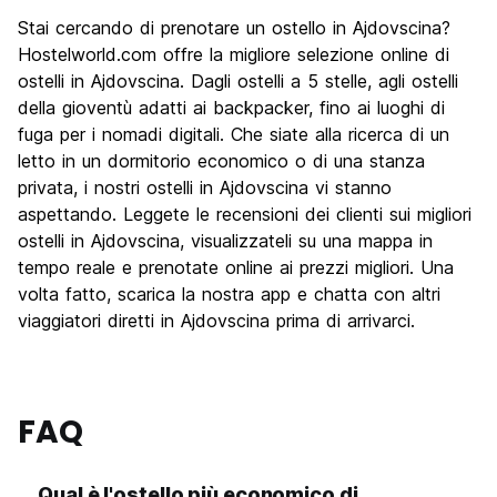
Stai cercando di prenotare un ostello in Ajdovscina?
Hostelworld.com offre la migliore selezione online di
ostelli in Ajdovscina. Dagli ostelli a 5 stelle, agli ostelli
della gioventù adatti ai backpacker, fino ai luoghi di
fuga per i nomadi digitali. Che siate alla ricerca di un
letto in un dormitorio economico o di una stanza
privata, i nostri ostelli in Ajdovscina vi stanno
aspettando. Leggete le recensioni dei clienti sui migliori
ostelli in Ajdovscina, visualizzateli su una mappa in
tempo reale e prenotate online ai prezzi migliori. Una
volta fatto, scarica la nostra app e chatta con altri
viaggiatori diretti in Ajdovscina prima di arrivarci.
FAQ
Qual è l'ostello più economico di