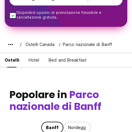
Disponibili opzioni di prenotazione flessibile e
cancellazione gratuita.
Ostelli Canada
Parco nazionale di Banff
Ostelli
Hotel
Bed and Breakfast
Popolare in
Parco
nazionale di Banff
Banff
Nordegg