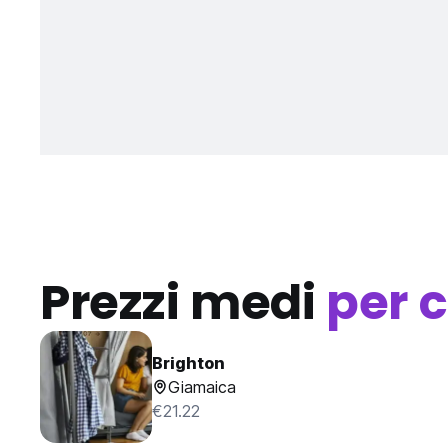
Prezzi medi
per c
Brighton
Giamaica
€21.22