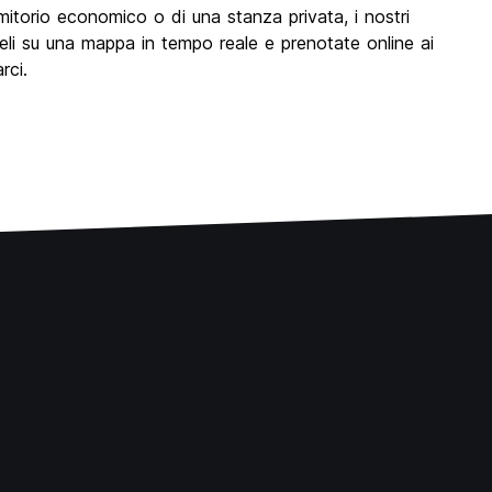
ormitorio economico o di una stanza privata, i nostri
zzateli su una mappa in tempo reale e prenotate online ai
rci.