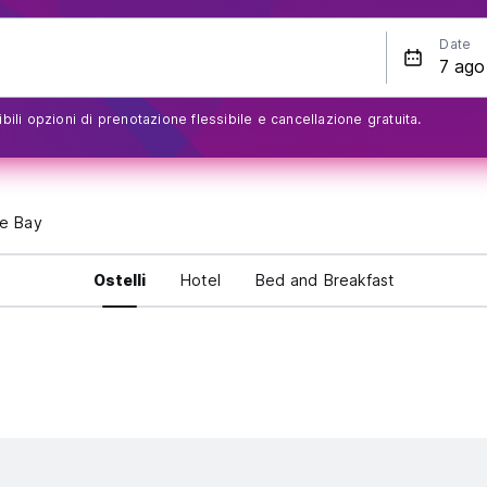
Date
bili opzioni di prenotazione flessibile e cancellazione gratuita.
tle Bay
Ostelli
Hotel
Bed and Breakfast