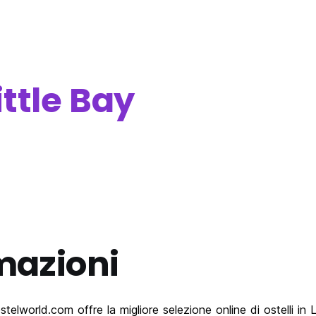
ittle Bay
mazioni
lworld.com offre la migliore selezione online di ostelli in Littl