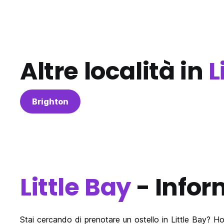
Altre località in
L
Brighton
Little Bay
- Infor
Stai cercando di prenotare un ostello in Little Bay? Hoste