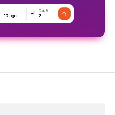
Ospiti