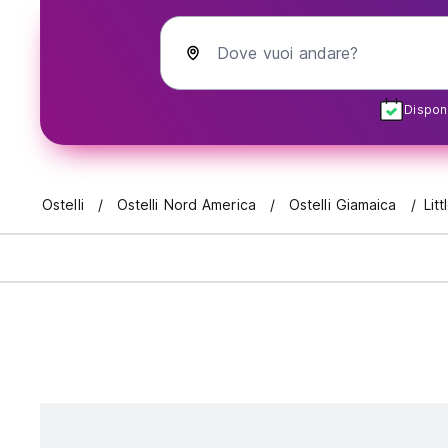
Dove vuoi andare?
Disponi
Ostelli
Ostelli Nord America
Ostelli Giamaica
Lit