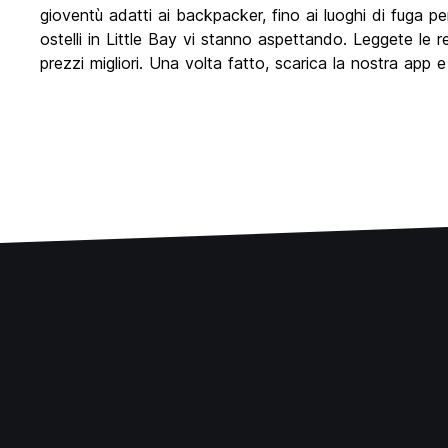
gioventù adatti ai backpacker, fino ai luoghi di fuga per
ostelli in Little Bay vi stanno aspettando. Leggete le rec
prezzi migliori. Una volta fatto, scarica la nostra app e c