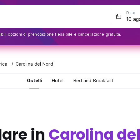
Date
bili opzioni di prenotazione flessibile e cancellazione gratuita.
rica
Carolina del Nord
Ostelli
Hotel
Bed and Breakfast
lare in
Carolina de