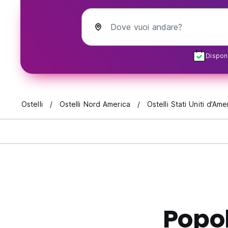
Dove vuoi andare?
Disponi
Ostelli
Ostelli Nord America
Ostelli Stati Uniti d'Ame
Popo