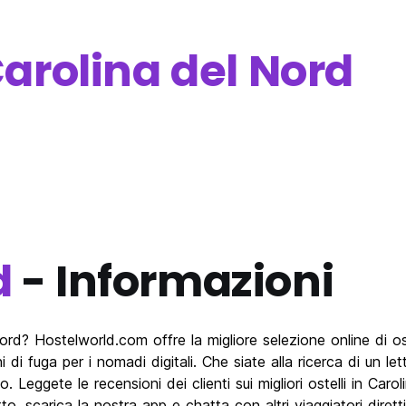
arolina del Nord
d
- Informazioni
d? Hostelworld.com offre la migliore selezione online di ostell
hi di fuga per i nomadi digitali. Che siate alla ricerca di un 
o. Leggete le recensioni dei clienti sui migliori ostelli in Ca
to, scarica la nostra app e chatta con altri viaggiatori diretti