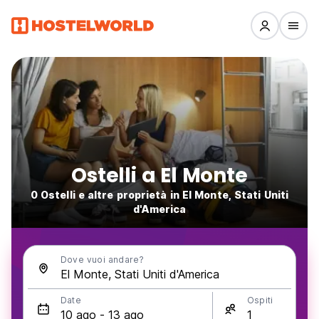
Ostelli a El Monte
0 Ostelli e altre proprietà in El Monte, Stati Uniti
d'America
Dove vuoi andare?
Date
Ospiti