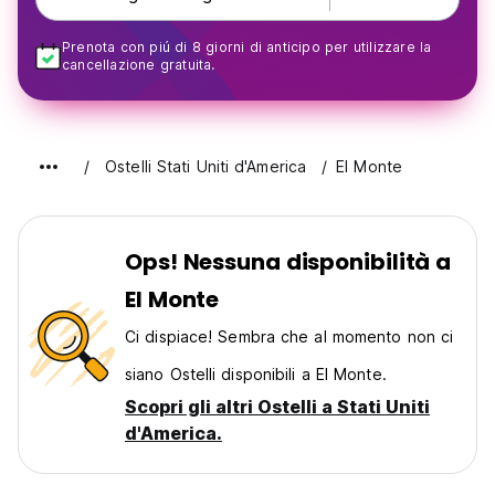
Prenota con piú di 8 giorni di anticipo per utilizzare la
cancellazione gratuita.
Ostelli Stati Uniti d'America
El Monte
Ops! Nessuna disponibilità a
El Monte
Ci dispiace! Sembra che al momento non ci
siano Ostelli disponibili a El Monte.
Scopri gli altri Ostelli a Stati Uniti
d'America.