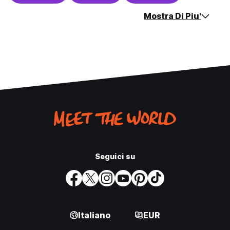
Mostra Di Piu'
Seguici su
Italiano
EUR