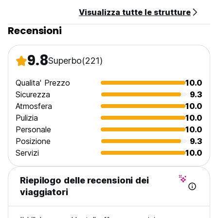
Visualizza tutte le strutture
Recensioni
9.8
Superbo
(221)
Qualita' Prezzo
10.0
Sicurezza
9.3
Atmosfera
10.0
Pulizia
10.0
Personale
10.0
Posizione
9.3
Servizi
10.0
Riepilogo delle recensioni dei
viaggiatori