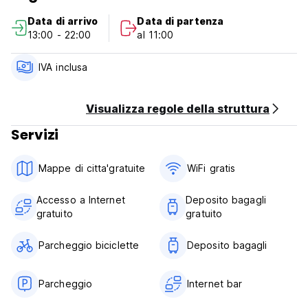
Data di arrivo
Data di partenza
13:00 - 22:00
al 11:00
IVA inclusa
Visualizza regole della struttura
Servizi
Mappe di citta'gratuite
WiFi gratis
Accesso a Internet
Deposito bagagli
gratuito
gratuito
Parcheggio biciclette
Deposito bagagli
Parcheggio
Internet bar