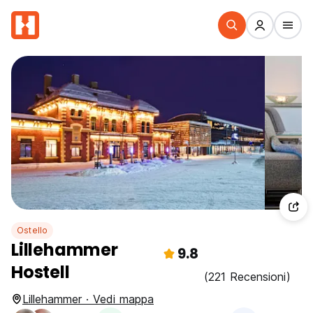
Ostello
Lillehammer
9.8
Hostell
(221 Recensioni)
Lillehammer · Vedi mappa