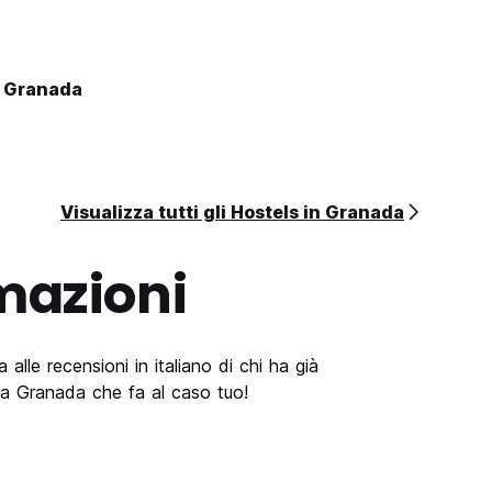
s Granada
Visualizza tutti gli Hostels in Granada
mazioni
alle recensioni in italiano di chi ha già
 a Granada che fa al caso tuo!