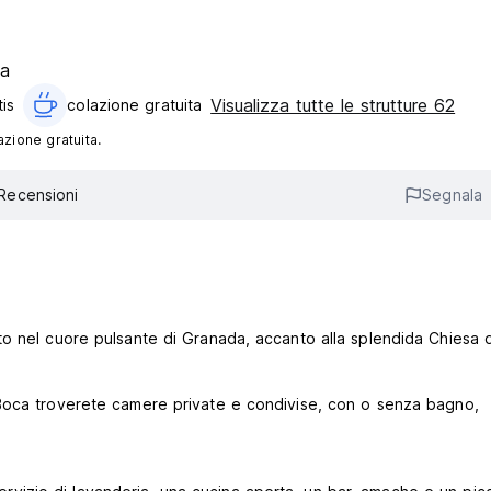
ta
Visualizza tutte le strutture 62
tis
colazione gratuita‎
azione gratuita.
Recensioni
Segnala
o nel cuore pulsante di Granada, accanto alla splendida Chiesa d
 Boca troverete camere private e condivise, con o senza bagno,