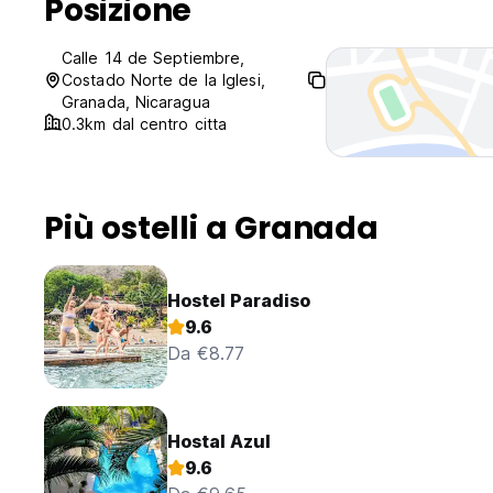
Posizione
Calle 14 de Septiembre,
Costado Norte de la Iglesi,
Granada, Nicaragua
0.3km dal centro citta
Più ostelli a Granada
Hostel Paradiso
9.6
Da €8.77
Hostal Azul
9.6