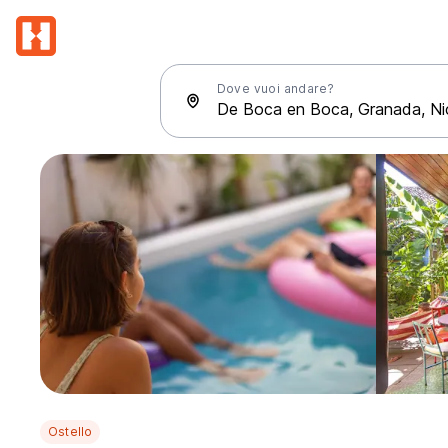
Dove vuoi andare?
Ostello