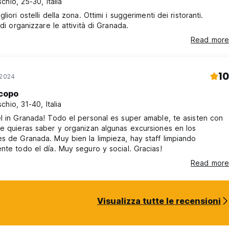
chio, 25-30, Italia
liori ostelli della zona. Ottimi i suggerimenti dei ristoranti.
 di organizzare le attività di Granada.
Read more
10
 2024
copo
chio, 31-40, Italia
l in Granada! Todo el personal es super amable, te asisten con
e quieras saber y organizan algunas excursiones en los
s de Granada. Muy bien la limpieza, hay staff limpiando
nte todo el día. Muy seguro y social. Gracias!
Read more
Visualizza tutte le recensioni