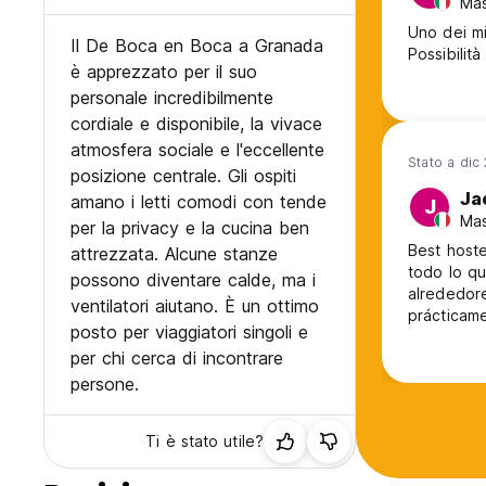
Mas
Uno dei mig
Il De Boca en Boca a Granada
Possibilità
è apprezzato per il suo
personale incredibilmente
cordiale e disponibile, la vivace
atmosfera sociale e l'eccellente
Stato a dic
posizione centrale. Gli ospiti
Ja
amano i letti comodi con tende
J
Mas
per la privacy e la cucina ben
Best hoste
attrezzata. Alcune stanze
todo lo qu
possono diventare calde, ma i
alrededore
ventilatori aiutano. È un ottimo
prácticame
posto per viaggiatori singoli e
per chi cerca di incontrare
persone.
Ti è stato utile?