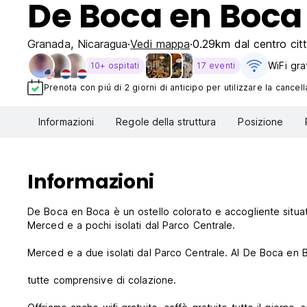
De Boca en Boca
Granada
,
Nicaragua
Vedi mappa
0.29km dal centro cit
WiFi gra
10+ ospitati
17 eventi
Prenota con piú di 2 giorni di anticipo per utilizzare la cancell
Informazioni
Regole della struttura
Posizione
Informazioni
De Boca en Boca è un ostello colorato e accogliente situat
Merced e a pochi isolati dal Parco Centrale.
Merced e a due isolati dal Parco Centrale. Al De Boca en
tutte comprensive di colazione.