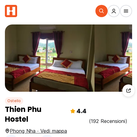
Ostello
Thien Phu
4.4
Hostel
(192 Recensioni)
Phong Nha · Vedi mappa