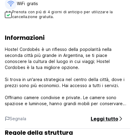
WiFi gratis
Prenota con piú di 4 giorni di anticipo per utilizzare la
cancellazione gratuita.
Informazioni
Hostel Cordobés è un riflesso della popolarità nella
seconda città più grande in Argentina, se ti piace
conoscere la cultura del luogo in cui viaggi; Hostel
Cordobes è la tua migliore opzione.
Si trova in un'area strategica nel centro della città, dove i
prezzi sono più economici. Hai accesso a tutti i servizi.
Offriamo camere condivise e private. Le camere sono
spaziose e luminose, hanno grandi mobili per conservare
(Auto-translated from original language)
Leggi tutto
Segnala
Regole della struttura