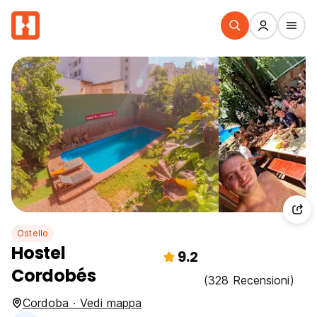
Ostello
Hostel
9.2
Cordobés
(328 Recensioni)
Cordoba · Vedi mappa