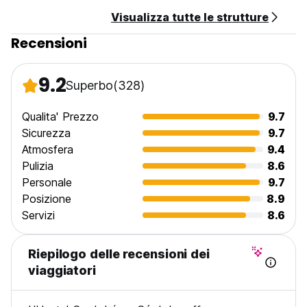
Visualizza tutte le strutture
Recensioni
9.2
Superbo
(328)
Qualita' Prezzo
9.7
Sicurezza
9.7
Atmosfera
9.4
Pulizia
8.6
Personale
9.7
Posizione
8.9
Servizi
8.6
Riepilogo delle recensioni dei
viaggiatori