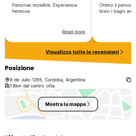
Personas increíble. Experiencia
Ottimo il persona
hermosa
bravi I bagni andr
Read more
Visualizza tutte le recensioni
Posizione
9 de Julio 1265, Cordoba, Argentina
1.8km dal centro citta
Mostra la mappa