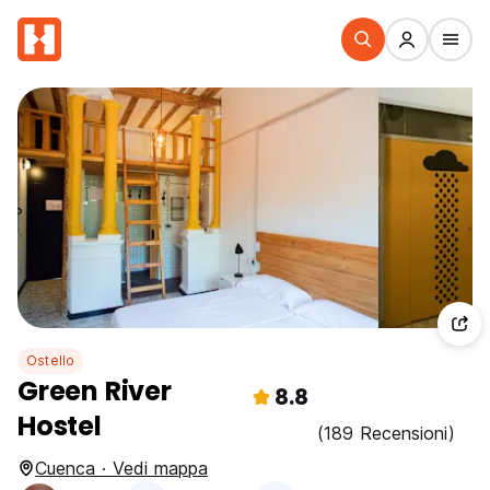
Ostello
Green River
8.8
Hostel
(189 Recensioni)
Cuenca · Vedi mappa