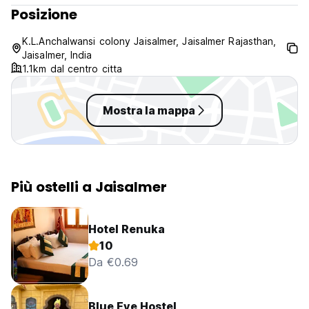
Posizione
K.L.Anchalwansi colony Jaisalmer, Jaisalmer Rajasthan,
Jaisalmer, India
1.1km dal centro citta
Mostra la mappa
Più ostelli a Jaisalmer
Hotel Renuka
10
Da €0.69
Blue Eye Hostel