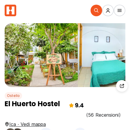
Ostello
El Huerto Hostel
9.4
(56 Recensioni)
Ica · Vedi mappa