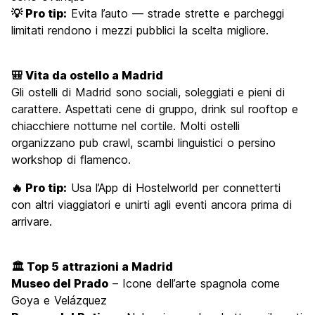
💡 Pro tip:
Evita l’auto — strade strette e parcheggi
limitati rendono i mezzi pubblici la scelta migliore.
🎒 Vita da ostello a Madrid
Gli ostelli di Madrid sono sociali, soleggiati e pieni di
carattere. Aspettati cene di gruppo, drink sul rooftop e
chiacchiere notturne nel cortile. Molti ostelli
organizzano pub crawl, scambi linguistici o persino
workshop di flamenco.
🔥 Pro tip:
Usa l’App di Hostelworld per connetterti
con altri viaggiatori e unirti agli eventi ancora prima di
arrivare.
🏛️ Top 5 attrazioni a Madrid
Museo del Prado
– Icone dell’arte spagnola come
Goya e Velázquez