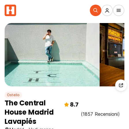
Ostello
The Central
8.7
House Madrid
(1857 Recensioni)
Lavapiés