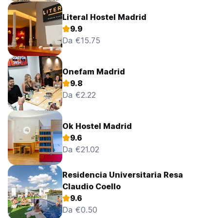
Literal Hostel Madrid
9.9
Da €15.75
Onefam Madrid
9.8
Da €2.22
Ok Hostel Madrid
9.6
Da €21.02
Residencia Universitaria Resa
Claudio Coello
9.6
Da €0.50