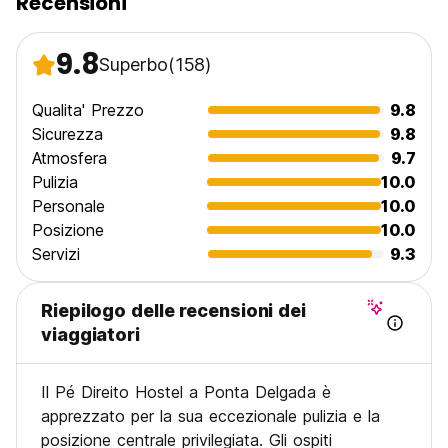
Recensioni
9.8
Superbo
(158)
Qualita' Prezzo
9.8
Sicurezza
9.8
Atmosfera
9.7
Pulizia
10.0
Personale
10.0
Posizione
10.0
Servizi
9.3
Riepilogo delle recensioni dei
viaggiatori
Il Pé Direito Hostel a Ponta Delgada è
apprezzato per la sua eccezionale pulizia e la
posizione centrale privilegiata. Gli ospiti