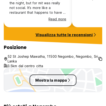
the night, but for mit was really
not social. It’s more like a
restaurant that happens to have a
like 15 hostel beds.
Read more
Visualizza tutte le recensioni
Posizione
52 St Joshep Mawatha, 11500 Negombo, Negombo, Sri
Lanka
3.5km dal centro citta
Mostra la mappa