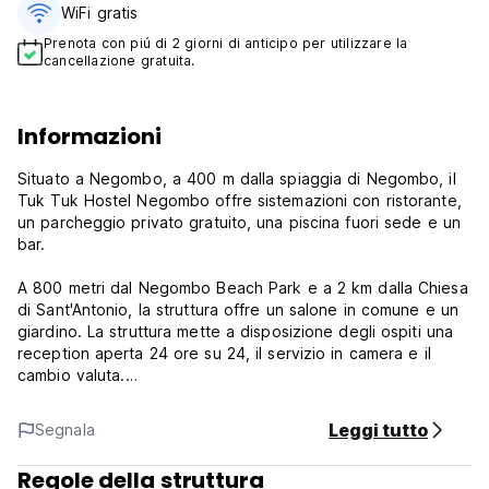
WiFi gratis
Prenota con piú di 2 giorni di anticipo per utilizzare la
cancellazione gratuita.
Informazioni
Situato a Negombo, a 400 m dalla spiaggia di Negombo, il
Tuk Tuk Hostel Negombo offre sistemazioni con ristorante,
un parcheggio privato gratuito, una piscina fuori sede e un
bar.
A 800 metri dal Negombo Beach Park e a 2 km dalla Chiesa
di Sant'Antonio, la struttura offre un salone in comune e un
giardino. La struttura mette a disposizione degli ospiti una
reception aperta 24 ore su 24, il servizio in camera e il
cambio valuta.
Tutte le camere dell'ostello sono dotate di aria
Leggi tutto
Segnala
condizionata e bagno in comune.
Regole della struttura
Il Maris Stella College dista 4 km dal Tuk Tuk Hostel