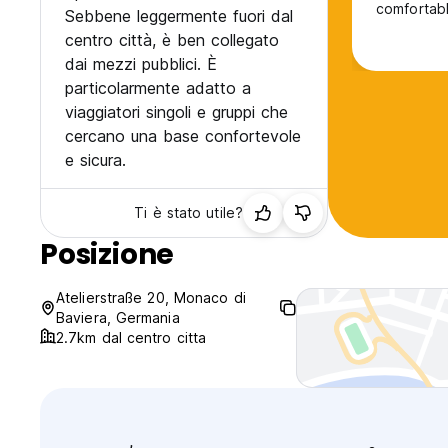
comfortabl
Sebbene leggermente fuori dal
centro città, è ben collegato
dai mezzi pubblici. È
particolarmente adatto a
viaggiatori singoli e gruppi che
cercano una base confortevole
e sicura.
Ti è stato utile?
Posizione
Atelierstraße 20, Monaco di
Baviera, Germania
2.7km dal centro citta