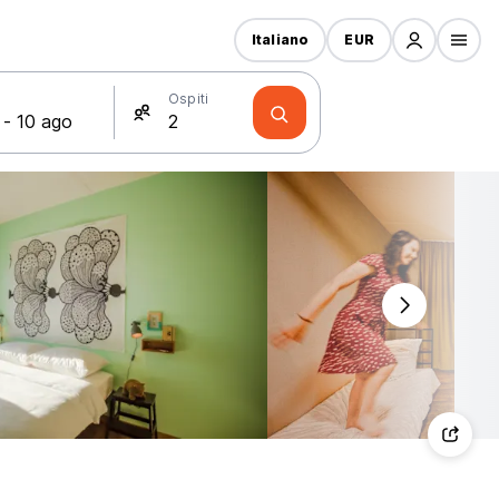
Italiano
EUR
Ospiti