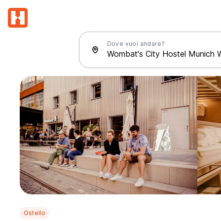
Dove vuoi andare?
Ostello