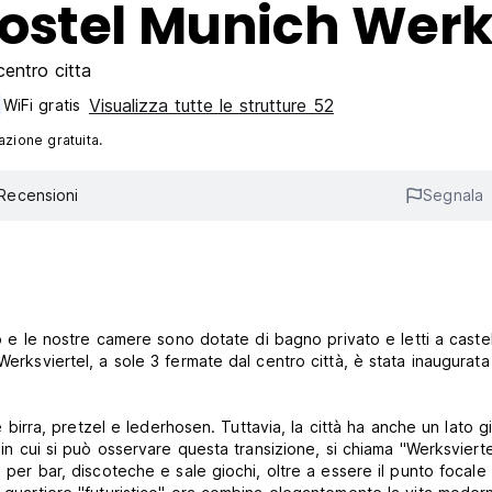
ostel Munich Werk
entro citta
Visualizza tutte le strutture 52
WiFi gratis
azione gratuita.
Recensioni
Segnala
rno e le nostre camere sono dotate di bagno privato e letti a caste
Werksviertel, a sole 3 fermate dal centro città, è stata inaugurat
rra, pretzel e lederhosen. Tuttavia, la città ha anche un lato g
 in cui si può osservare questa transizione, si chiama "Werksvierte
 per bar, discoteche e sale giochi, oltre a essere il punto focale 