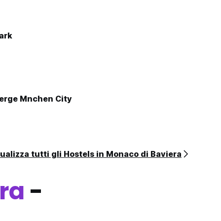
ark
erge Mnchen City
ualizza tutti gli Hostels in Monaco di Baviera
ra
-