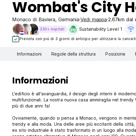
Wombat's City H
Monaco di Baviera
,
Germania
Vedi mappa
2.67km dal c
Sustainability Level 1
230+ ospitati
Prenota con piú di 3 giorni di anticipo per utilizzare la cancell
Informazioni
Regole della struttura
Posizione
Informazioni
L'edificio è all'avanguardia, il design degli interni è mode
multifunzionali. La nostra nuova casa ammiraglia nel trendy 
più di due anni fa!
Ovviamente, quando si pensa a Monaco, vengono in mente bi
trendy e alla moda. Una delle aree più eccitanti della città,
ex sito industriale è stato trasformato in un luogo alla moda