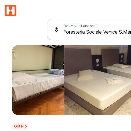
Dove vuoi andare?
Ostello