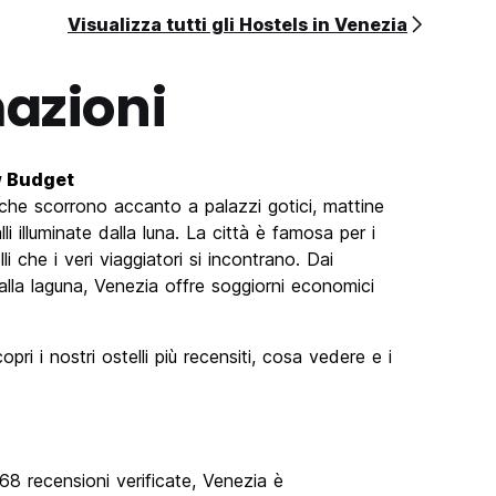
Visualizza tutti gli Hostels in Venezia
azioni
ow Budget
he scorrono accanto a palazzi gotici, mattine
i illuminate dalla luna. La città è famosa per i
i che i veri viaggiatori si incontrano. Dai
no alla laguna, Venezia offre soggiorni economici
pri i nostri ostelli più recensiti, cosa vedere e i
68 recensioni verificate, Venezia è