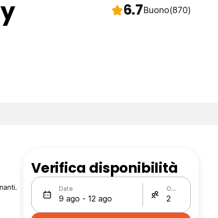
By
6.7
Buono
(870)
Verifica disponibilità
nanti.
Date
Ospiti