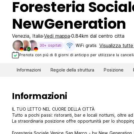
Foresteria Socia
NewGeneration
Venezia
,
Italia
Vedi mappa
0.84km dal centro citta
Visualizza tutte
WiFi gratis
30+ ospitati
Prenota con piú di 8 giorni di anticipo per utilizzare la cancell
Informazioni
Regole della struttura
Posizione
Informazioni
IL TUO LETTO NEL CUORE DELLA CITTÀ
Tutto a pochi passi: ristoranti, bar e locali notturni, oltre
La straordinaria posizione offre opportunità per lo shopping
Foresteria Sociale Venice San Marco - by New Generation Ho