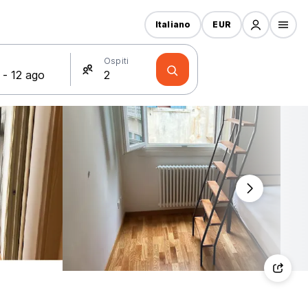
Italiano
EUR
Ospiti