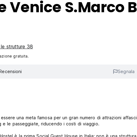
le Venice S.Marco 
 le strutture 38
azione gratuita.
Recensioni
Segnala
 ad essere una meta famosa per un gran numero di attrazioni affasci
 e le passeggiate, riducendo i costi di viaggio.
stel è la prima Social Guest House in Italia: non è una struttura