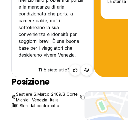
menzionano problemi di pulizia
La stanza 
e la mancanza di aria
condizionata che porta a
camere calde, molti
sottolineano la sua
convenienza e idoneità per
soggiorni brevi. È una buona
base per i viaggiatori che
desiderano vivere Venezia.
Ti è stato utile?
Posizione
Sestiere S.Marco 2409/B Corte
Michiel, Venezia, Italia
0.8km dal centro citta