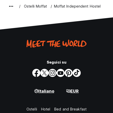
Ostelli Moffat
Moffat Independent Hostel
Seguici su
Italiano
EUR
Ostelli
Hotel
Bed and Breakfast