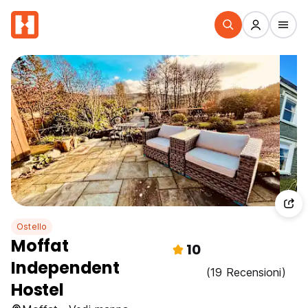
Ostello
Moffat
10
Independent
(19 Recensioni)
Hostel