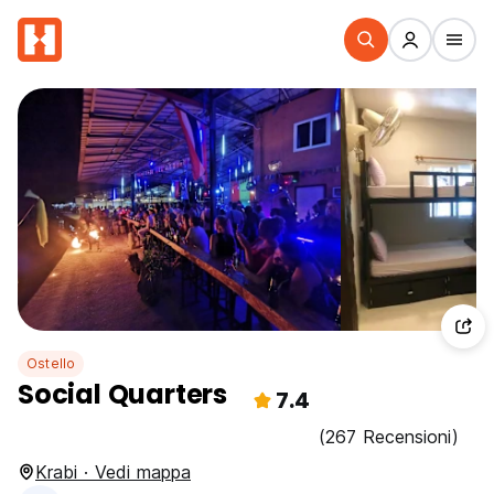
Ostello
Social Quarters
7.4
(267 Recensioni)
Krabi · Vedi mappa