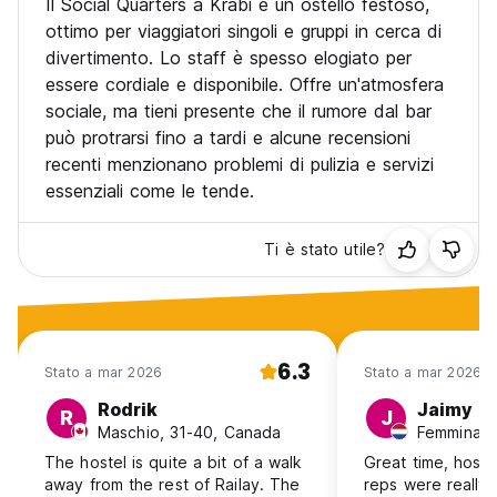
Il Social Quarters a Krabi è un ostello festoso,
ottimo per viaggiatori singoli e gruppi in cerca di
divertimento. Lo staff è spesso elogiato per
essere cordiale e disponibile. Offre un'atmosfera
sociale, ma tieni presente che il rumore dal bar
può protrarsi fino a tardi e alcune recensioni
recenti menzionano problemi di pulizia e servizi
essenziali come le tende.
Ti è stato utile?
6.3
Stato a mar 2026
Stato a mar 2026
Rodrik
Jaimy
R
J
Maschio, 31-40, Canada
The hostel is quite a bit of a walk
Great time, host
away from the rest of Railay. The
reps were really 