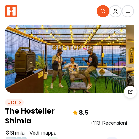
Ostello
The Hosteller
8.5
Shimla
(113 Recensioni)
Shimla · Vedi mappa