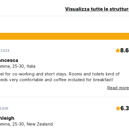
Visualizza tutte le struttu
8.6
v 2024
ancesca
mina, 25-30, Italia
l for co-working and short stays. Rooms and toilets kind of
beds very comfortable and coffee included for breakfast!
Read more
6.3
 2026
hleigh
mina, 25-30, New Zealand