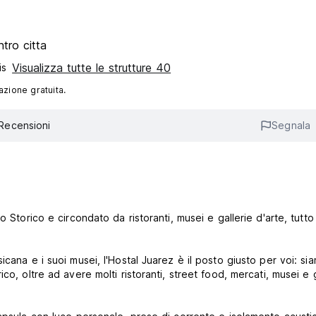
tro citta
Visualizza tutte le strutture 40
is
azione gratuita.
Recensioni
Segnala
 Storico e circondato da ristoranti, musei e gallerie d'arte, tutto
cana e i suoi musei, l'Hostal Juarez è il posto giusto per voi: si
o, oltre ad avere molti ristoranti, street food, mercati, musei e g