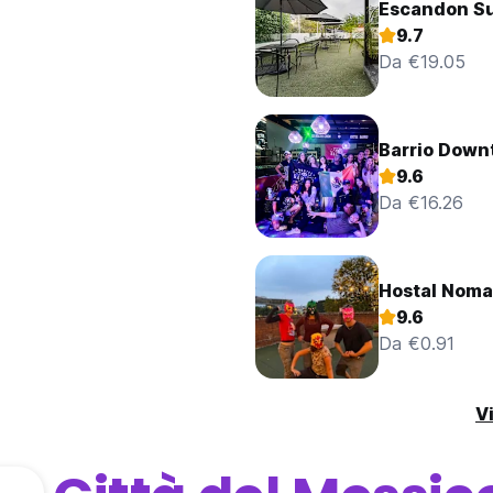
Escandon Su
9.7
Da €19.05
Barrio Down
9.6
Da €16.26
Hostal Noma
9.6
Da €0.91
Vi