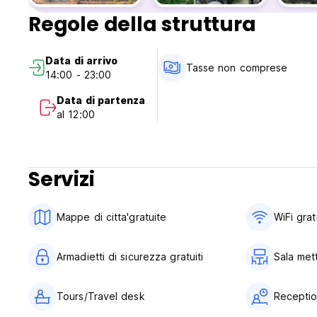
Regole della struttura
Data di arrivo
Tasse non comprese
14:00 - 23:00
Data di partenza
al 12:00
Servizi
Mappe di citta'gratuite
WiFi grat
Armadietti di sicurezza gratuiti
Sala met
Tours/Travel desk
Reception