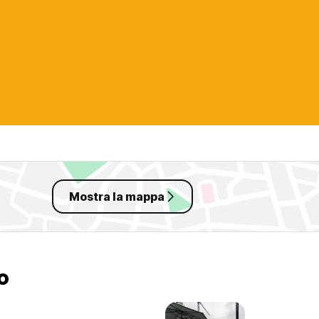
Mostra la mappa
o