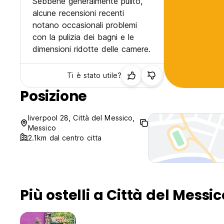
Sebbene generalmente pulito,
alcune recensioni recenti
notano occasionali problemi
con la pulizia dei bagni e le
dimensioni ridotte delle camere.
Ti è stato utile?
Posizione
liverpool 28, Città del Messico,
Messico
2.1km dal centro citta
Più ostelli a Città del Messic