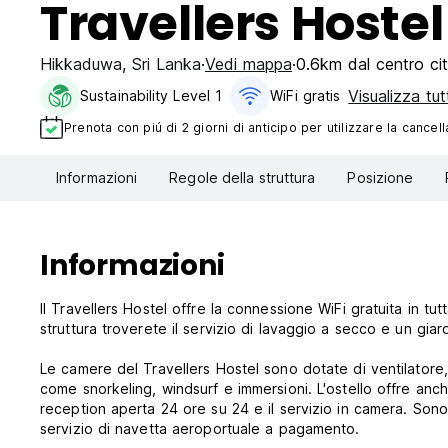
Travellers Host
Hikkaduwa
,
Sri Lanka
Vedi mappa
0.6km dal centro cit
Visualizza tut
Sustainability Level 1
WiFi gratis
Prenota con piú di 2 giorni di anticipo per utilizzare la cancell
Informazioni
Regole della struttura
Posizione
Informazioni
Il Travellers Hostel offre la connessione WiFi gratuita in tut
struttura troverete il servizio di lavaggio a secco e un giar
Le camere del Travellers Hostel sono dotate di ventilatore, 
come snorkeling, windsurf e immersioni. L'ostello offre anche
reception aperta 24 ore su 24 e il servizio in camera. Sono 
servizio di navetta aeroportuale a pagamento.