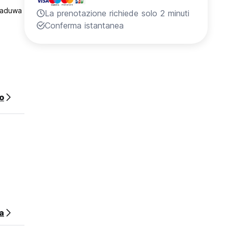
kkaduwa
La prenotazione richiede solo 2 minuti
Conferma istantanea
o
a