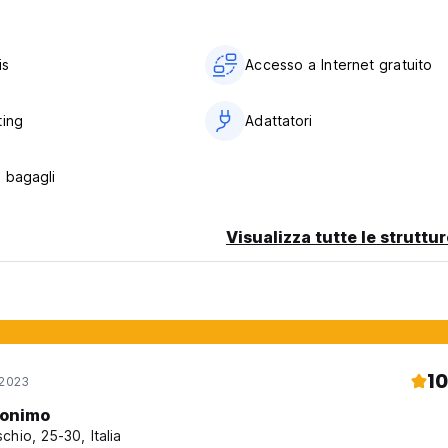
is
Accesso a Internet gratuito
ting
Adattatori
 bagagli
Visualizza tutte le struttu
10
 2023
onimo
chio, 25-30, Italia