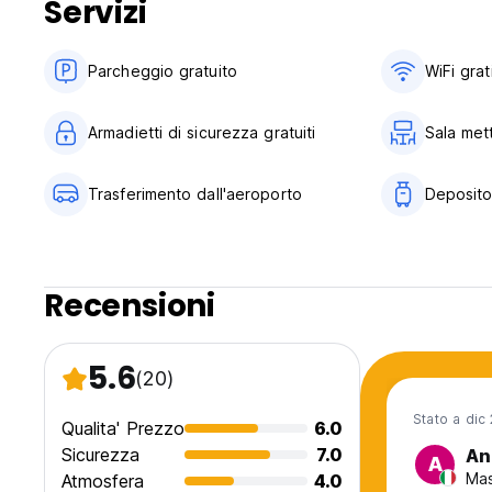
Servizi
Parcheggio gratuito
WiFi grat
Armadietti di sicurezza gratuiti
Sala met
Trasferimento dall'aeroporto
Deposito
Recensioni
5.6
(20)
Stato a dic
Qualita' Prezzo
6.0
Sicurezza
7.0
An
A
Mas
Atmosfera
4.0