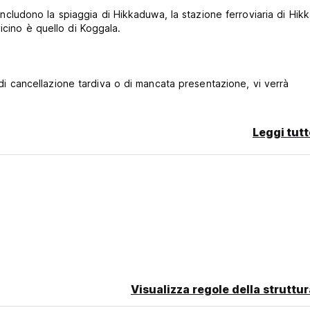
l includono la spiaggia di Hikkaduwa, la stazione ferroviaria di Hi
icino è quello di Koggala.
o di cancellazione tardiva o di mancata presentazione, vi verrà
Leggi tutt
Visualizza regole della struttur
language)