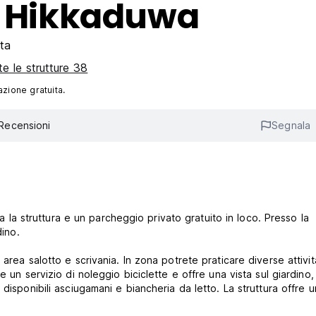
el Hikkaduwa
ta
te le strutture 38
azione gratuita.
Recensioni
Segnala
ta la struttura e un parcheggio privato gratuito in loco. Presso la
dino.
area salotto e scrivania. In zona potrete praticare diverse attivit
 un servizio di noleggio biciclette e offre una vista sul giardino,
disponibili asciugamani e biancheria da letto. La struttura offre u