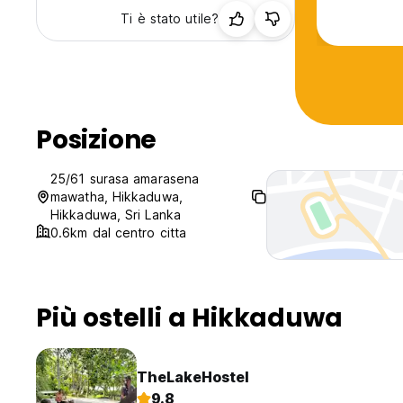
Ti è stato utile?
Posizione
25/61 surasa amarasena
mawatha, Hikkaduwa,
Hikkaduwa, Sri Lanka
0.6km dal centro citta
Più ostelli a Hikkaduwa
TheLakeHostel
9.8