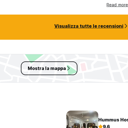
Read more
Visualizza tutte le recensioni
Mostra la mappa
Hummus Hos
9.6