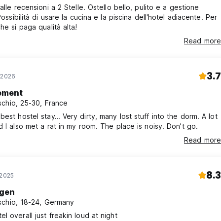
alle recensioni a 2 Stelle. Ostello bello, pulito e a gestione
Possibilità di usare la cucina e la piscina dell'hotel adiacente. Per
he si paga qualità alta!
Read more
3.7
 2026
ement
chio, 25-30, France
best hostel stay… Very dirty, many lost stuff into the dorm. A lot
d I also met a rat in my room. The place is noisy. Don’t go.
Read more
8.3
 2025
gen
chio, 18-24, Germany
l overall just freakin loud at night