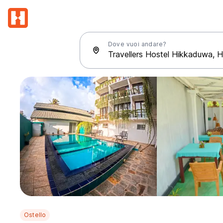
Dove vuoi andare?
Ostello