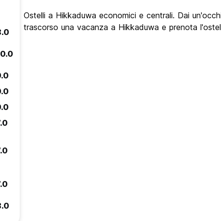
Ostelli a Hikkaduwa economici e centrali. Dai un'occhia
trascorso una vacanza a Hikkaduwa e prenota l'ostel
8.0
10.0
9.0
9.0
9.0
.0
.0
.0
8.0