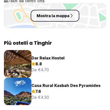
7.8km dal centro citta
Mostra la mappa
Più ostelli a Tinghir
Dar Relax Hostel
8.8
Da €4.70
Casa Rural Kasbah Des Pyramides
7.6
Da €4.50