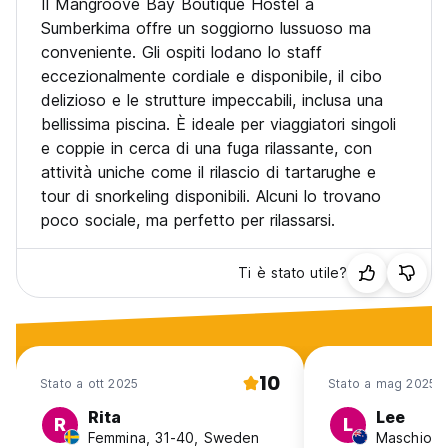
Il Mangroove Bay Boutique Hostel a
Sumberkima offre un soggiorno lussuoso ma
conveniente. Gli ospiti lodano lo staff
eccezionalmente cordiale e disponibile, il cibo
delizioso e le strutture impeccabili, inclusa una
bellissima piscina. È ideale per viaggiatori singoli
e coppie in cerca di una fuga rilassante, con
attività uniche come il rilascio di tartarughe e
tour di snorkeling disponibili. Alcuni lo trovano
poco sociale, ma perfetto per rilassarsi.
Ti è stato utile?
10
Stato a ott 2025
Stato a mag 2025
Rita
Lee
R
L
Femmina, 31-40, Sweden